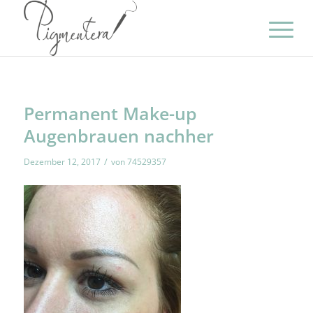
Permanent Make-up
Augenbrauen nachher
/
Dezember 12, 2017
von
74529357