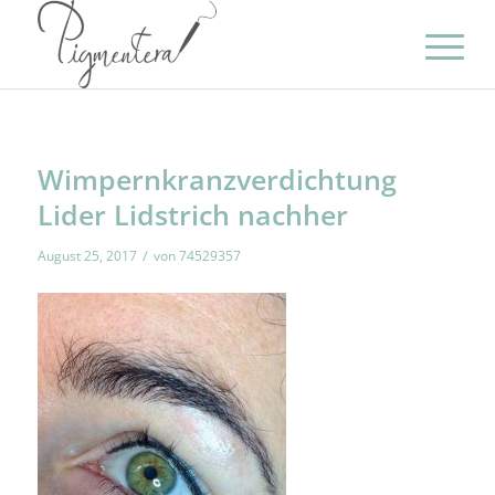
Wimpernkranzverdichtung
Lider Lidstrich nachher
/
August 25, 2017
von
74529357