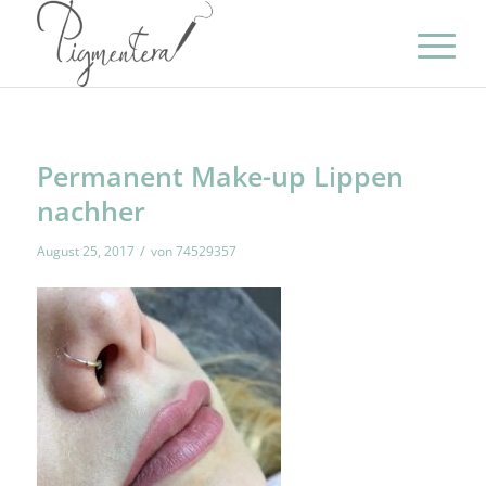
Permanent Make-up Lippen
nachher
/
August 25, 2017
von
74529357