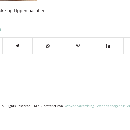
ke-up Lippen nachher
n
 All Rights Reserved | Mit ♡ gestaltet von
Dwayne Advertising - Webdesignagentur 