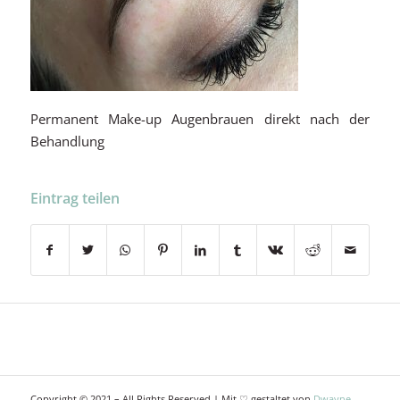
Permanent Make-up Augenbrauen direkt nach der
Behandlung
Eintrag teilen
Copyright © 2021 – All Rights Reserved | Mit ♡ gestaltet von
Dwayne