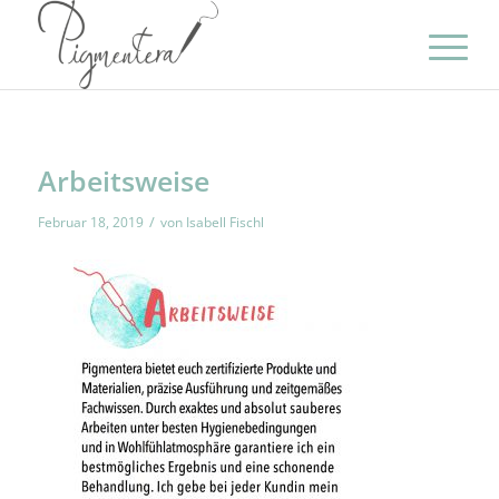
Arbeitsweise
/
Februar 18, 2019
von
Isabell Fischl