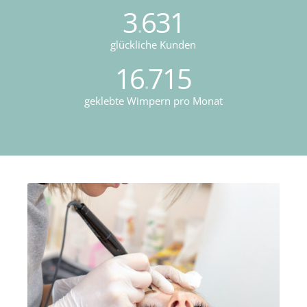
3
631
.
glückliche Kunden
16
715
.
geklebte Wimpern pro Monat