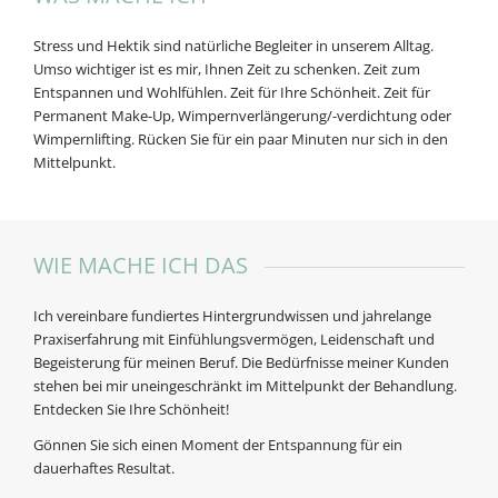
Stress und Hektik sind natürliche Begleiter in unserem Alltag.
Umso wichtiger ist es mir, Ihnen Zeit zu schenken. Zeit zum
Entspannen und Wohlfühlen. Zeit für Ihre Schönheit. Zeit für
Permanent Make-Up, Wimpernverlängerung/-verdichtung oder
Wimpernlifting. Rücken Sie für ein paar Minuten nur sich in den
Mittelpunkt.
WIE MACHE ICH DAS
Ich vereinbare fundiertes Hintergrundwissen und jahrelange
Praxiserfahrung mit Einfühlungsvermögen, Leidenschaft und
Begeisterung für meinen Beruf. Die Bedürfnisse meiner Kunden
stehen bei mir uneingeschränkt im Mittelpunkt der Behandlung.
Entdecken Sie Ihre Schönheit!
Gönnen Sie sich einen Moment der Entspannung für ein
dauerhaftes Resultat.