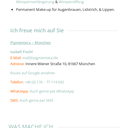
Wimpernverlängerung
&
Wimpernlifting
Permanent Make-up für Augenbrauen, Lidstrich, & Lippen.
Ich freue mich auf Sie
Pigmentera – München
Isabell Fischl
E-Mail:
mail@pigmentera.de
Adresse:
Innere Wiener Straße 10, 81667 München
Route auf Google ansehen
Telefon:
+49 (0) 176 – 77 114 092
WhatsApp:
Auch gerne per WhatsApp
SMS:
Auch gerne per SMS
WAS MACHE ICH